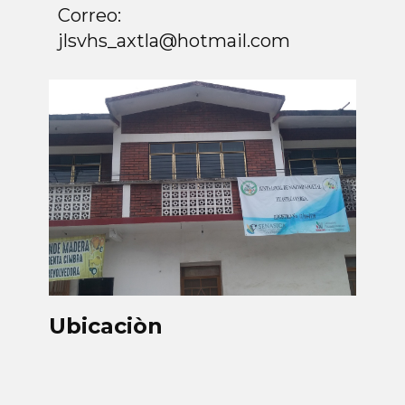
Correo:
jlsvhs_axtla@hotmail.com
Ubicaciòn