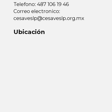
Telefono: 487 106 19 46
Correo electronico:
cesaveslp@cesaveslp.org.mx
Ubicación