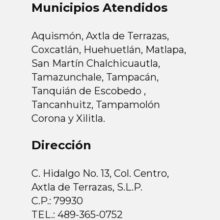
Municipios Atendidos
Aquismón, Axtla de Terrazas,
Coxcatlán, Huehuetlán, Matlapa,
San Martín Chalchicuautla,
Tamazunchale, Tampacán,
Tanquián de Escobedo ,
Tancanhuitz, Tampamolón
Corona y Xilitla.
Dirección
C. Hidalgo No. 13, Col. Centro,
Axtla de Terrazas, S.L.P.
C.P.: 79930
TEL.: 489-365-0752