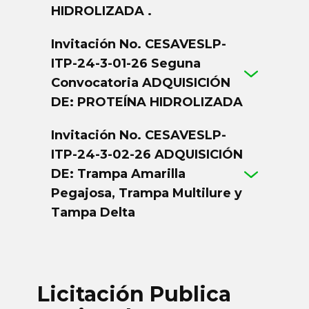
HIDROLIZADA .
2020
Convocatorias
Invitación No. CESAVESLP-
ITP-24-3-01-26 Seguna
Divulgación
Convocatoria ADQUISICIÓN
DE: PROTEÍNA HIDROLIZADA
Invitación No. CESAVESLP-
ITP-24-3-02-26 ADQUISICIÓN
DE: Trampa Amarilla
Pegajosa, Trampa Multilure y
Tampa Delta
Licitación Publica