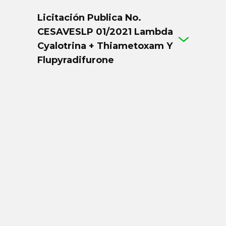
Licitación Publica No.
CESAVESLP 01/2021 Lambda
Cyalotrina + Thiametoxam Y
Flupyradifurone