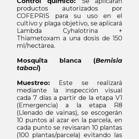
Control químico:
Se aplicarán
productos autorizados por
COFEPRIS para su uso en el
cultivo y plaga objetivo, se aplicará
Lambda Cyhalotrina +
Thiametoxam a una dosis de 150
ml/hectárea.
Mosquita blanca (
Bemisia
tabaci
)
Muestreo:
Este se realizará
mediante la inspección visual
cada 7 días a partir de la etapa V1
(Emergencia) a la etapa R8
(Llenado de vainas), se escogerán
10 puntos al azar en la parcela, en
cada punto se revisaran 10 plantas
(100 plantas/parcela) evitando las