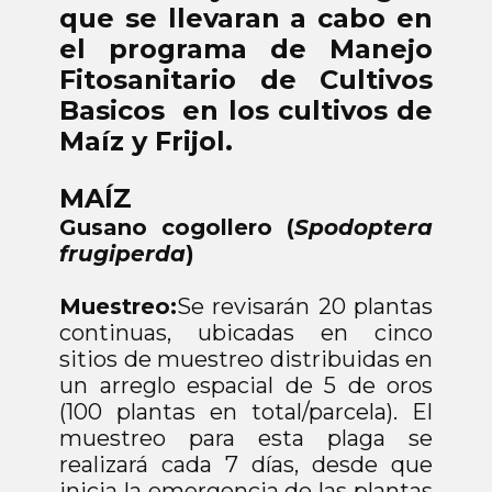
que se llevaran a cabo en
el programa de Manejo
Fitosanitario de Cultivos
Basicos en los cultivos de
Maíz y Frijol.
MAÍZ
Gusano cogollero (
Spodoptera
frugiperda
)
Muestreo:
Se revisarán 20 plantas
continuas, ubicadas en cinco
sitios de muestreo distribuidas en
un arreglo espacial de 5 de oros
(100 plantas en total/parcela). El
muestreo para esta plaga se
realizará cada 7 días, desde que
inicia la emergencia de las plantas